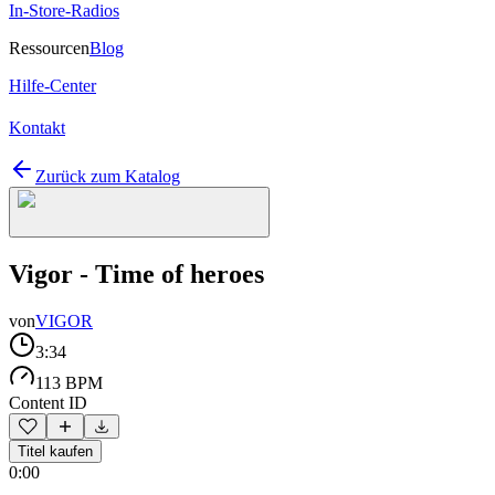
In-Store-Radios
Ressourcen
Blog
Hilfe-Center
Kontakt
Zurück zum Katalog
Vigor - Time of heroes
von
VIGOR
3:34
113 BPM
Content ID
Titel kaufen
0:00