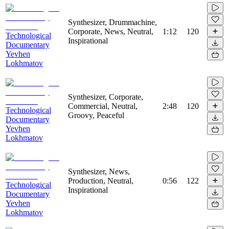
Synthesizer, Drummachine,
Corporate, News, Neutral,
1:12
120
Technological
Inspirational
Documentary
Yevhen
Lokhmatov
Synthesizer, Corporate,
Commercial, Neutral,
2:48
120
Technological
Groovy, Peaceful
Documentary
Yevhen
Lokhmatov
Synthesizer, News,
Production, Neutral,
0:56
122
Technological
Inspirational
Documentary
Yevhen
Lokhmatov