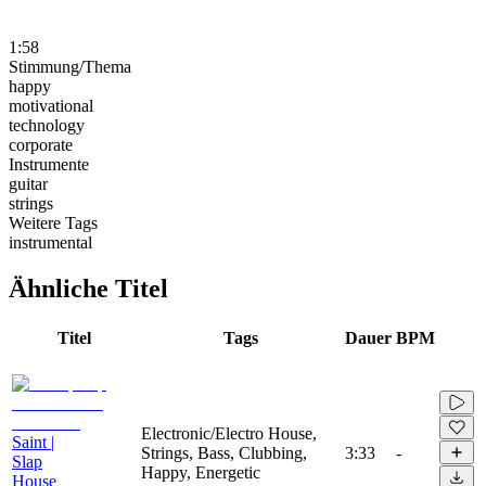
1:58
Stimmung/Thema
happy
motivational
technology
corporate
Instrumente
guitar
strings
Weitere Tags
instrumental
Ähnliche Titel
Titel
Tags
Dauer
BPM
Electronic/Electro House,
Saint |
Strings, Bass, Clubbing,
3:33
-
Slap
Happy, Energetic
House