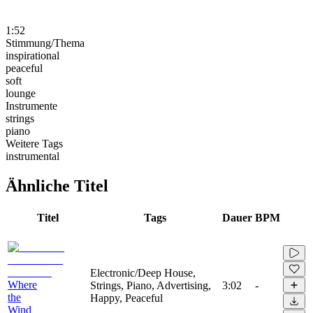
1:52
Stimmung/Thema
inspirational
peaceful
soft
lounge
Instrumente
strings
piano
Weitere Tags
instrumental
Ähnliche Titel
Titel
Tags
Dauer
BPM
Electronic/Deep House,
Where
Strings, Piano, Advertising,
3:02
-
the
Happy, Peaceful
Wind