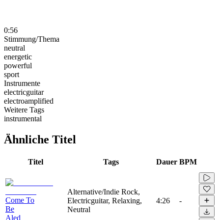
0:56
Stimmung/Thema
neutral
energetic
powerful
sport
Instrumente
electricguitar
electroamplified
Weitere Tags
instrumental
Ähnliche Titel
Titel
Tags
Dauer
BPM
Alternative/Indie Rock,
Come To
Electricguitar, Relaxing,
4:26
-
Be
Neutral
Aled