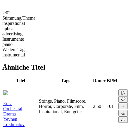
2:02
Stimmung/Thema
inspirational
upbeat
advertising
Instrumente
piano
Weitere Tags
instrumental
Ähnliche Titel
Titel
Tags
Dauer
BPM
Strings, Piano, Filmscore,
Epic
Horror, Corporate, Film,
2:50
101
Orchestral
Inspirational, Energetic
Drama
Yevhen
Lokhmatov