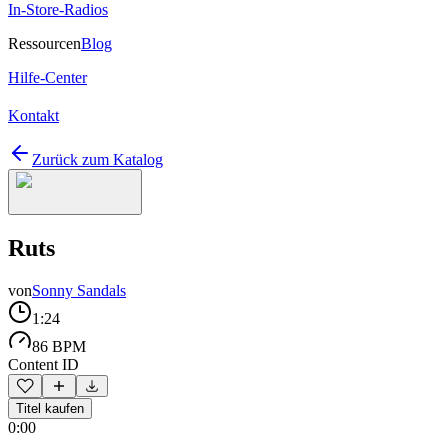
In-Store-Radios
Ressourcen
Blog
Hilfe-Center
Kontakt
Zurück zum Katalog
Ruts
von
Sonny Sandals
1:24
86 BPM
Content ID
Titel kaufen
0:00