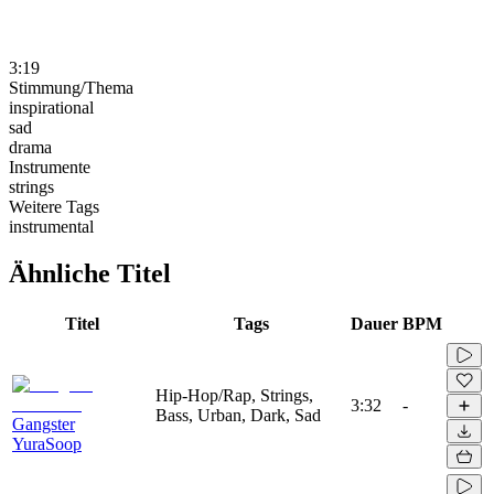
3:19
Stimmung/Thema
inspirational
sad
drama
Instrumente
strings
Weitere Tags
instrumental
Ähnliche Titel
Titel
Tags
Dauer
BPM
Hip-Hop/Rap, Strings,
3:32
-
Bass, Urban, Dark, Sad
Gangster
YuraSoop