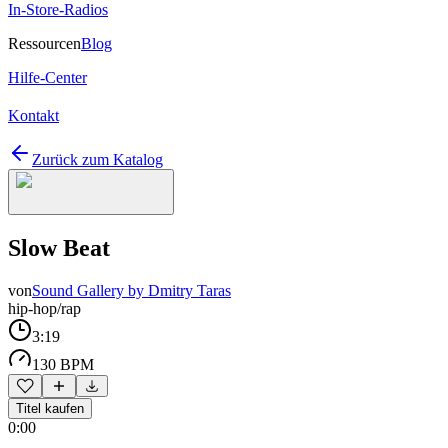
In-Store-Radios
Ressourcen
Blog
Hilfe-Center
Kontakt
Zurück zum Katalog
Slow Beat
von
Sound Gallery by Dmitry Taras
hip-hop/rap
3:19
130 BPM
Titel kaufen
0:00