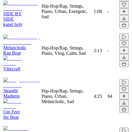
Hip-Hop/Rap, Strings,
Piano, Urban, Energetic,
1:08
-
SIDE BY
Sad
SIDE
kanel holy
Melancholic
Hip-Hop/Rap, Strings,
2:13
-
Rap Beat
Piano, Vlog, Calm, Sad
Vibecraft
Straight
Hip-Hop/Rap, Strings,
Madness
Piano, Urban,
4:25
94
Melancholic, Sad
Ogi Feel
the Beat