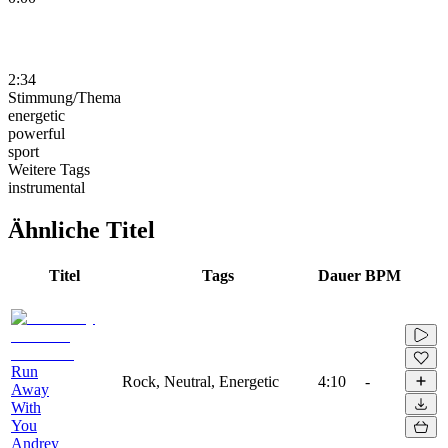
2:34
Stimmung/Thema
energetic
powerful
sport
Weitere Tags
instrumental
Ähnliche Titel
Titel
Tags
Dauer
BPM
Run
Rock, Neutral, Energetic
4:10
-
Away
With
You
Andrey