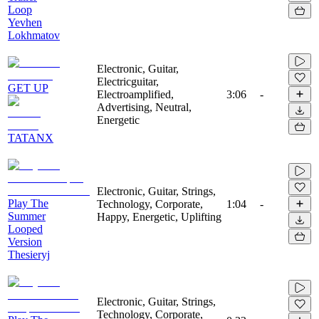
Loop
Yevhen
Lokhmatov
Electronic, Guitar,
Electricguitar,
GET UP
Electroamplified,
3:06
-
Advertising, Neutral,
Energetic
TATANX
Electronic, Guitar, Strings,
Play The
Technology, Corporate,
1:04
-
Summer
Happy, Energetic, Uplifting
Looped
Version
Thesieryj
Electronic, Guitar, Strings,
Technology, Corporate,