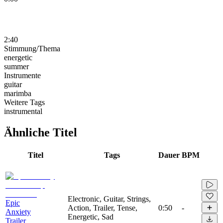
2:40
Stimmung/Thema
energetic
summer
Instrumente
guitar
marimba
Weitere Tags
instrumental
Ähnliche Titel
Titel
Tags
Dauer
BPM
Electronic, Guitar, Strings,
Epic
Action, Trailer, Tense,
0:50
-
Anxiety
Energetic, Sad
Trailer