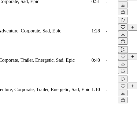
Corporate, Sad, Epic
0:51
-
 Adventure, Corporate, Sad, Epic
1:28
-
orporate, Trailer, Energetic, Sad, Epic
0:40
-
nture, Corporate, Trailer, Energetic, Sad, Epic
1:10
-