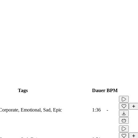
Tags
Dauer
BPM
Corporate, Emotional, Sad, Epic
1:36
-