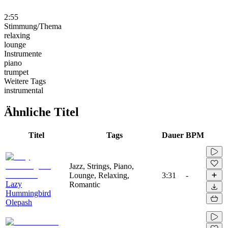
2:55
Stimmung/Thema
relaxing
lounge
Instrumente
piano
trumpet
Weitere Tags
instrumental
Ähnliche Titel
Titel
Tags
Dauer
BPM
Jazz, Strings, Piano,
Lounge, Relaxing,
3:31
-
Lazy
Romantic
Hummingbird
Olepash