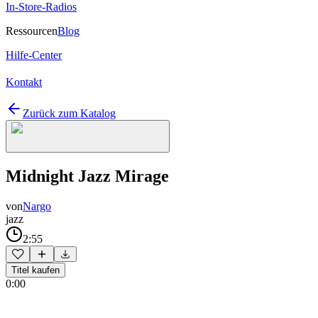
In-Store-Radios
Ressourcen
Blog
Hilfe-Center
Kontakt
Zurück zum Katalog
Midnight Jazz Mirage
von
Nargo
jazz
2:55
Titel kaufen
0:00