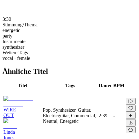
3:30
Stimmung/Thema
energetic
party
Instrumente
synthesizer
Weitere Tags
vocal - female
Ähnliche Titel
Titel
Tags
Dauer
BPM
WIRE
Pop, Synthesizer, Guitar,
OUT
Electricguitar, Commercial,
2:39
-
Neutral, Energetic
Linda
Jones