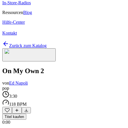
In-Store-Radios
Ressourcen
Blog
Hilfe-Center
Kontakt
Zurück zum Katalog
On My Own 2
von
Ed Napoli
pop
3:30
118 BPM
Titel kaufen
0:00