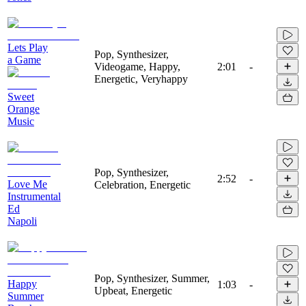
Lets Play
Pop, Synthesizer,
a Game
Videogame, Happy,
2:01
-
Energetic, Veryhappy
Sweet
Orange
Music
Pop, Synthesizer,
2:52
-
Love Me
Celebration, Energetic
Instrumental
Ed
Napoli
Pop, Synthesizer, Summer,
Happy
1:03
-
Upbeat, Energetic
Summer