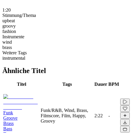
1:20
Stimmung/Thema
upbeat
groovy
fashion
Instrumente
wind
brass
Weitere Tags
instrumental
Ähnliche Titel
Titel
Tags
Dauer
BPM
Funk/R&B, Wind, Brass,
Funk
Filmscore, Film, Happy,
2:22
-
Groove
Groovy
Brass
Bass