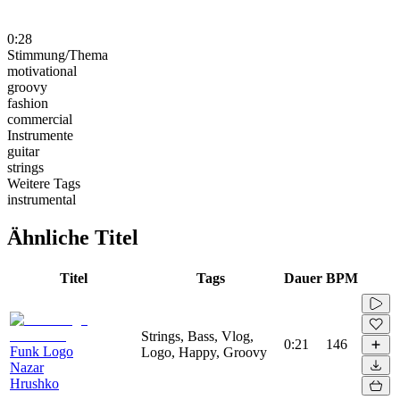
0:28
Stimmung/Thema
motivational
groovy
fashion
commercial
Instrumente
guitar
strings
Weitere Tags
instrumental
Ähnliche Titel
Titel
Tags
Dauer
BPM
Strings, Bass, Vlog,
0:21
146
Funk Logo
Logo, Happy, Groovy
Nazar
Hrushko