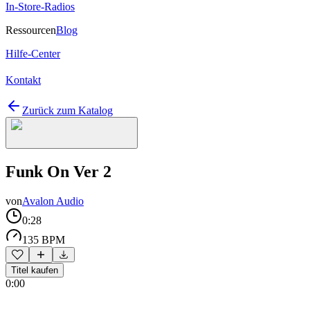
In-Store-Radios
Ressourcen
Blog
Hilfe-Center
Kontakt
Zurück zum Katalog
Funk On Ver 2
von
Avalon Audio
0:28
135 BPM
Titel kaufen
0:00