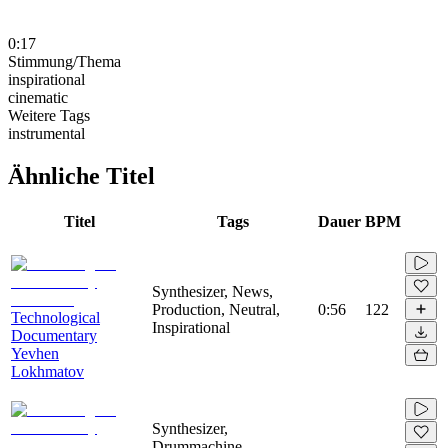
0:17
Stimmung/Thema
inspirational
cinematic
Weitere Tags
instrumental
Ähnliche Titel
Titel
Tags
Dauer
BPM
Synthesizer, News,
Production, Neutral,
0:56
122
Technological
Inspirational
Documentary
Yevhen
Lokhmatov
Synthesizer,
Drummachine,