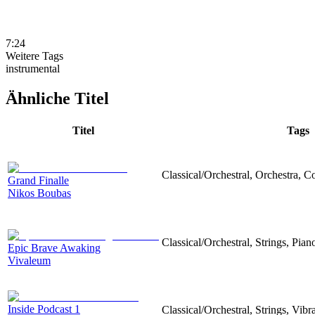
7:24
Weitere Tags
instrumental
Ähnliche Titel
Titel
Tags
Classical/Orchestral, Orchestra,
Grand Finalle
Nikos Boubas
Classical/Orchestral, Strings, Pian
Epic Brave Awaking
Vivaleum
Inside Podcast 1
Classical/Orchestral, Strings, Vib