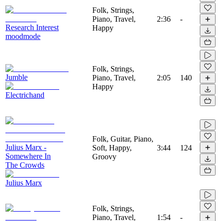
Folk, Strings,
Piano, Travel,
2:36
-
Research Interest
Happy
moodmode
Folk, Strings,
Jumble
Piano, Travel,
2:05
140
Happy
Electrichand
Folk, Guitar, Piano,
Julius Marx -
Soft, Happy,
3:44
124
Somewhere In
Groovy
The Crowds
Julius Marx
Folk, Strings,
Piano, Travel,
1:54
-