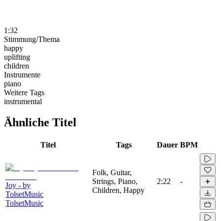
1:32
Stimmung/Thema
happy
uplifting
children
Instrumente
piano
Weitere Tags
instrumental
Ähnliche Titel
Titel
Tags
Dauer
BPM
Folk, Guitar,
Strings, Piano,
2:22
-
Joy - by
Children, Happy
TolsetMusic
TolsetMusic