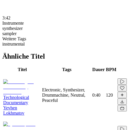
3:42
Instrumente
synthesizer
sampler
Weitere Tags
instrumental
Ähnliche Titel
Titel
Tags
Dauer
BPM
Electronic, Synthesizer,
Drummachine, Neutral,
0:40
120
Technological
Peaceful
Documentary
Yevhen
Lokhmatov