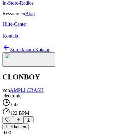
In-Store-Radios
Ressourcen
Blog
Hilfe-Center
Kontakt
Zurück zum Katalog
CLONBOY
von
AMPLI CRASH
electronic
3:42
122 BPM
Titel kaufen
0:00