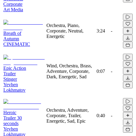
Corporate
Art Media
Orchestra, Piano,
Corporate, Neutral,
3:24
-
Breath of
Energetic
Autumn
CINEMATIC
Wind, Orchestra, Brass,
Epic Action
Adventure, Corporate,
0:07
-
Trailer
Dark, Energetic, Sad
Stinger
Yevhen
Lokhmatov
Orchestra, Adventure,
Heroic
Corporate, Trailer,
0:40
-
Trailer 30
Energetic, Sad, Epic
seconds
Yevhen
Lokhmatov