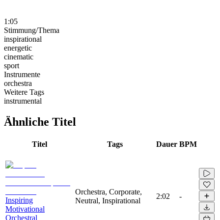
1:05
Stimmung/Thema
inspirational
energetic
cinematic
sport
Instrumente
orchestra
Weitere Tags
instrumental
Ähnliche Titel
Titel
Tags
Dauer
BPM
Orchestra, Corporate,
2:02
-
Inspiring
Neutral, Inspirational
Motivational
Orchestral