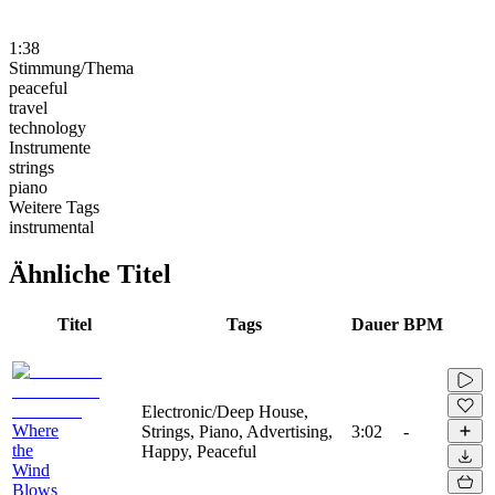
1:38
Stimmung/Thema
peaceful
travel
technology
Instrumente
strings
piano
Weitere Tags
instrumental
Ähnliche Titel
Titel
Tags
Dauer
BPM
Electronic/Deep House,
Where
Strings, Piano, Advertising,
3:02
-
the
Happy, Peaceful
Wind
Blows