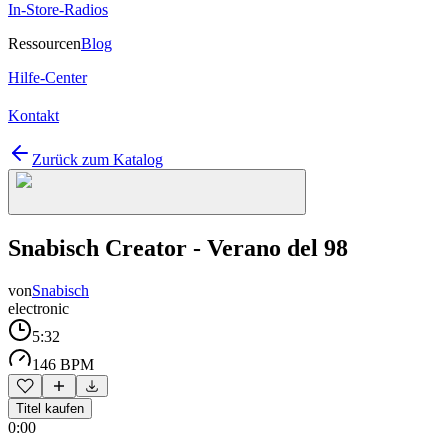
In-Store-Radios
Ressourcen
Blog
Hilfe-Center
Kontakt
Zurück zum Katalog
Snabisch Creator - Verano del 98
von
Snabisch
electronic
5:32
146 BPM
Titel kaufen
0:00