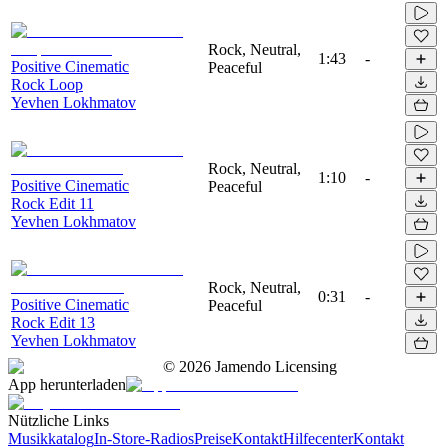
Rock, Neutral,
1:43
-
Positive Cinematic
Peaceful
Rock Loop
Yevhen Lokhmatov
Rock, Neutral,
1:10
-
Positive Cinematic
Peaceful
Rock Edit 11
Yevhen Lokhmatov
Rock, Neutral,
0:31
-
Positive Cinematic
Peaceful
Rock Edit 13
Yevhen Lokhmatov
©
2026
Jamendo Licensing
App herunterladen
Nützliche Links
Musikkatalog
In-Store-Radios
Preise
Kontakt
Hilfecenter
Kontakt