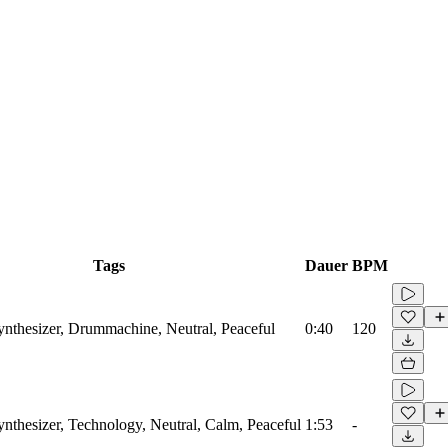
Tags
Dauer
BPM
Synthesizer, Drummachine, Neutral, Peaceful
0:40
120
ynthesizer, Technology, Neutral, Calm, Peaceful
1:53
-