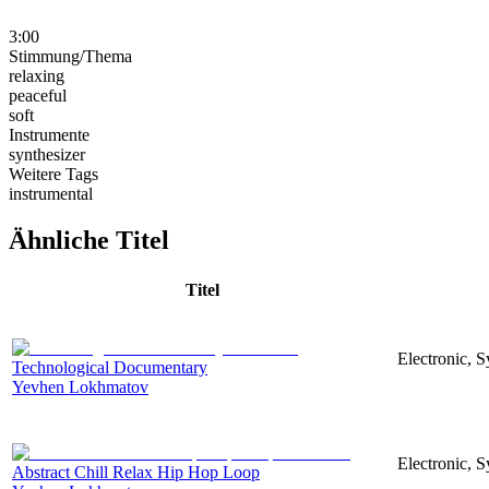
3:00
Stimmung/Thema
relaxing
peaceful
soft
Instrumente
synthesizer
Weitere Tags
instrumental
Ähnliche Titel
Titel
Electronic, 
Technological Documentary
Yevhen Lokhmatov
Electronic, S
Abstract Chill Relax Hip Hop Loop