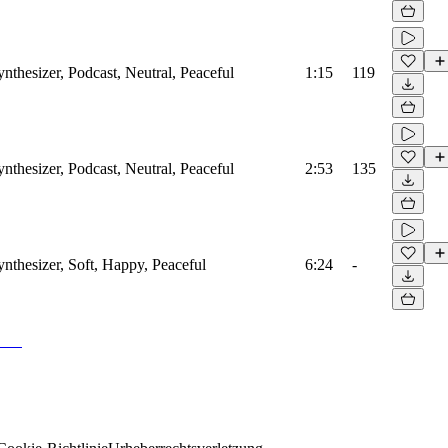
ynthesizer, Podcast, Neutral, Peaceful
1:15
119
ynthesizer, Podcast, Neutral, Peaceful
2:53
135
ynthesizer, Soft, Happy, Peaceful
6:24
-