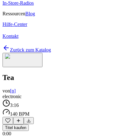
In-Store-Radios
Ressourcen
Blog
Hilfe-Center
Kontakt
Zurück zum Katalog
Tea
von
[n]
electronic
3:16
140 BPM
Titel kaufen
0:00