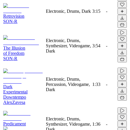
Electronic, Drums, Dark
3:15
-
Retrovision
SON-R
Electronic, Drums,
Synthesizer, Videogame,
3:54
-
The Illusion
Dark
of Freedom
SON-R
Electronic, Drums,
Percussion, Videogame,
1:33
-
Dark
Dark
Experimental
Downtempo
AlexZavesa
Electronic, Drums,
Predicament
Synthesizer, Videogame,
1:36
-
Dark