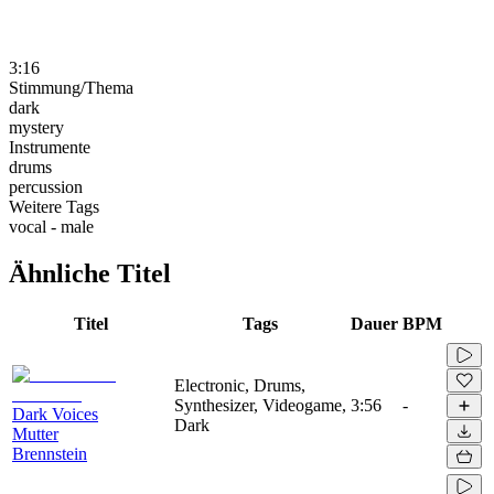
3:16
Stimmung/Thema
dark
mystery
Instrumente
drums
percussion
Weitere Tags
vocal - male
Ähnliche Titel
Titel
Tags
Dauer
BPM
Electronic, Drums,
Synthesizer, Videogame,
3:56
-
Dark Voices
Dark
Mutter
Brennstein