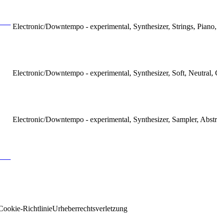
Electronic/Downtempo - experimental, Synthesizer, Strings, Piano
Electronic/Downtempo - experimental, Synthesizer, Soft, Neutral,
Electronic/Downtempo - experimental, Synthesizer, Sampler, Abst
Cookie-Richtlinie
Urheberrechtsverletzung