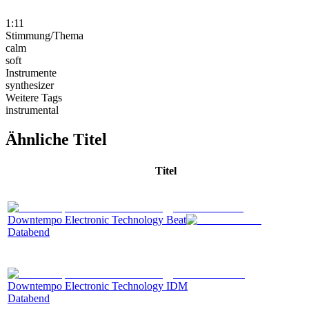
1:11
Stimmung/Thema
calm
soft
Instrumente
synthesizer
Weitere Tags
instrumental
Ähnliche Titel
Titel
Downtempo Electronic Technology Beat
Databend
Downtempo Electronic Technology IDM
Databend