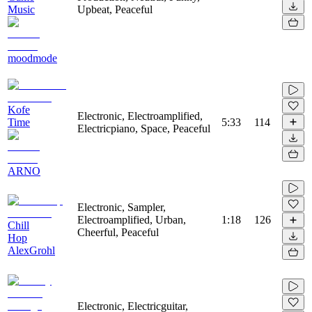
Music
Upbeat, Peaceful
moodmode
Kofe
Electronic, Electroamplified,
Time
5:33
114
Electricpiano, Space, Peaceful
ARNO
Electronic, Sampler,
Electroamplified, Urban,
1:18
126
Chill
Cheerful, Peaceful
Hop
AlexGrohl
Electronic, Electricguitar,