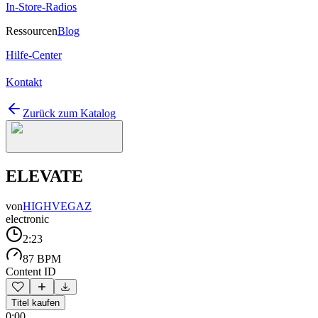
In-Store-Radios
Ressourcen
Blog
Hilfe-Center
Kontakt
Zurück zum Katalog
ELEVATE
von
HIGHVEGAZ
electronic
2:23
87 BPM
Content ID
Titel kaufen
0:00