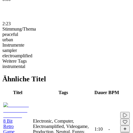
2:23
Stimmung/Thema
peaceful
urban
Instrumente
sampler
electroamplified
Weitere Tags
instrumental
Ähnliche Titel
Titel
Tags
Dauer
BPM
8 Bit
Electronic, Computer,
Retro
Electroamplified, Videogame,
1:10
-
Game
Production, Neutral, Funny,