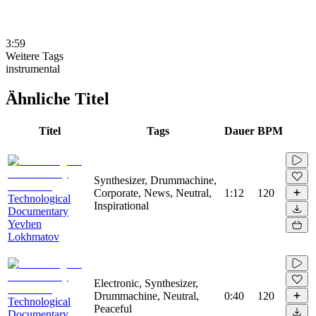
3:59
Weitere Tags
instrumental
Ähnliche Titel
Titel
Tags
Dauer
BPM
Synthesizer, Drummachine,
Corporate, News, Neutral,
1:12
120
Technological
Inspirational
Documentary
Yevhen
Lokhmatov
Electronic, Synthesizer,
Drummachine, Neutral,
0:40
120
Technological
Peaceful
Documentary