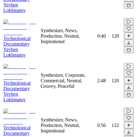
Yevhen
Lokhmatov
Synthesizer, News,
Production, Neutral,
0:40
120
Technological
Inspirational
Documentary
Yevhen
Lokhmatov
Synthesizer, Corporate,
Commercial, Neutral,
2:48
120
Technological
Groovy, Peaceful
Documentary
Yevhen
Lokhmatov
Synthesizer, News,
Production, Neutral,
0:56
122
Technological
Inspirational
Documentary