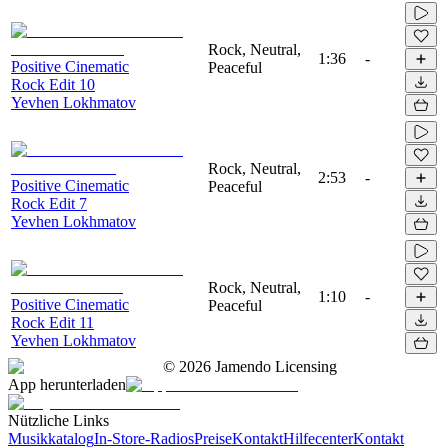
Rock, Neutral,
1:36
-
Positive Cinematic
Peaceful
Rock Edit 10
Yevhen Lokhmatov
Rock, Neutral,
2:53
-
Positive Cinematic
Peaceful
Rock Edit 7
Yevhen Lokhmatov
Rock, Neutral,
1:10
-
Positive Cinematic
Peaceful
Rock Edit 11
Yevhen Lokhmatov
©
2026
Jamendo Licensing
App herunterladen
Nützliche Links
Musikkatalog
In-Store-Radios
Preise
Kontakt
Hilfecenter
Kontakt