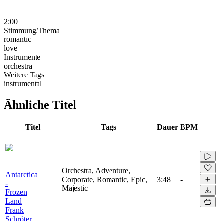
2:00
Stimmung/Thema
romantic
love
Instrumente
orchestra
Weitere Tags
instrumental
Ähnliche Titel
Titel
Tags
Dauer
BPM
Orchestra, Adventure,
Antarctica
Corporate, Romantic, Epic,
3:48
-
-
Majestic
Frozen
Land
Frank
Schröter