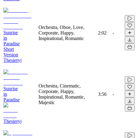
Orchestra, Oboe, Love,
Sunrise
Corporate, Happy,
2:02
-
in
Inspirational, Romantic
Paradise
Short
Version
Thesieryj
Orchestra, Cinematic,
Sunrise
Corporate, Happy,
in
3:56
-
Inspirational, Romantic,
Paradise
Majestic
Thesieryj