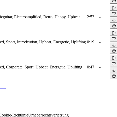
ricguitar, Electroamplified, Retro, Happy, Upbeat
2:53
-
ied, Sport, Introdcution, Upbeat, Energetic, Uplifting
0:19
-
ied, Corporate, Sport, Upbeat, Energetic, Uplifting
0:47
-
Cookie-Richtlinie
Urheberrechtsverletzung