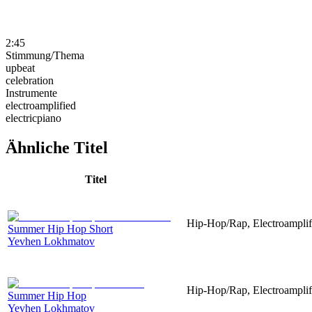
2:45
Stimmung/Thema
upbeat
celebration
Instrumente
electroamplified
electricpiano
Ähnliche Titel
Titel
Hip-Hop/Rap, Electroamplif
Summer Hip Hop Short
Yevhen Lokhmatov
Hip-Hop/Rap, Electroamplif
Summer Hip Hop
Yevhen Lokhmatov