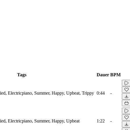
Tags
Dauer
BPM
ied, Electricpiano, Summer, Happy, Upbeat, Trippy
0:44
-
ied, Electricpiano, Summer, Happy, Upbeat
1:22
-