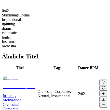
0:42
Stimmung/Thema
inspirational
uplifting
drama
cinematic
trailer
Instrumente
orchestra
Ähnliche Titel
Titel
Tags
Dauer
BPM
Orchestra, Corporate,
2:02
-
Inspiring
Neutral, Inspirational
Motivational
Orchestral
Corporate