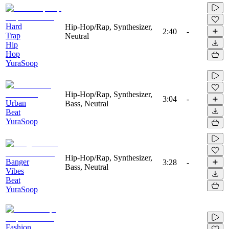
Hard
Hip-Hop/Rap, Synthesizer,
2:40
-
Trap
Neutral
Hip
Hop
YuraSoop
Hip-Hop/Rap, Synthesizer,
3:04
-
Urban
Bass, Neutral
Beat
YuraSoop
Hip-Hop/Rap, Synthesizer,
Banger
3:28
-
Bass, Neutral
Vibes
Beat
YuraSoop
Fashion