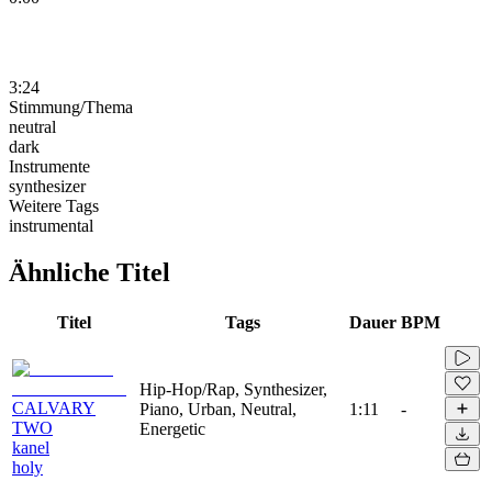
3:24
Stimmung/Thema
neutral
dark
Instrumente
synthesizer
Weitere Tags
instrumental
Ähnliche Titel
Titel
Tags
Dauer
BPM
Hip-Hop/Rap, Synthesizer,
CALVARY
Piano, Urban, Neutral,
1:11
-
TWO
Energetic
kanel
holy