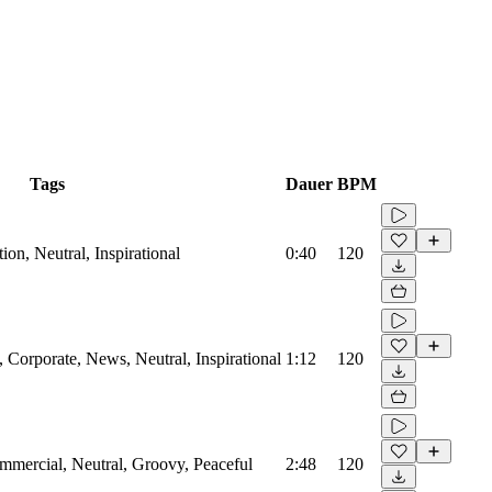
Tags
Dauer
BPM
on, Neutral, Inspirational
0:40
120
Corporate, News, Neutral, Inspirational
1:12
120
mmercial, Neutral, Groovy, Peaceful
2:48
120