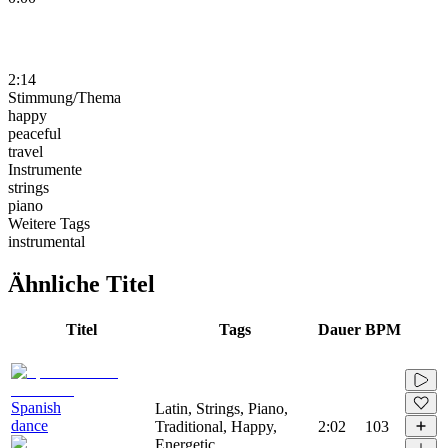
2:14
Stimmung/Thema
happy
peaceful
travel
Instrumente
strings
piano
Weitere Tags
instrumental
Ähnliche Titel
Titel
Tags
Dauer
BPM
Spanish
Latin, Strings, Piano,
dance
Traditional, Happy,
2:02
103
Energetic