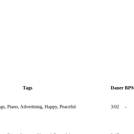
Tags
Dauer
BP
gs, Piano, Advertising, Happy, Peaceful
3:02
-