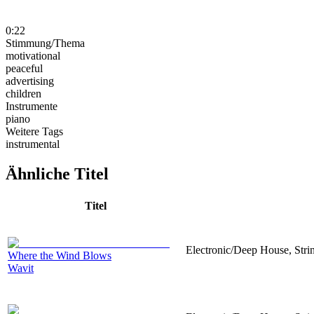
0:22
Stimmung/Thema
motivational
peaceful
advertising
children
Instrumente
piano
Weitere Tags
instrumental
Ähnliche Titel
Titel
Electronic/Deep House, Strin
Where the Wind Blows
Wavit