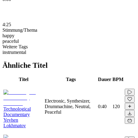
4:25
Stimmung/Thema
happy
peaceful
Weitere Tags
instrumental
Ähnliche Titel
Titel
Tags
Dauer
BPM
Electronic, Synthesizer,
Drummachine, Neutral,
0:40
120
Technological
Peaceful
Documentary
Yevhen
Lokhmatov