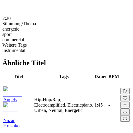
2:20
Stimmung/Thema
energetic
sport
commercial
Weitere Tags
instrumental
Ähnliche Titel
Titel
Tags
Dauer
BPM
Angels
Hip-Hop/Rap,
Electroamplified, Electricpiano,
1:45
-
Urban, Neutral, Energetic
Nazar
Hrushko