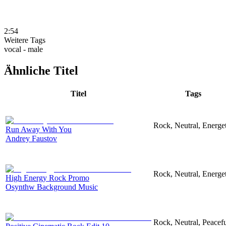
2:54
Weitere Tags
vocal - male
Ähnliche Titel
Titel
Tags
Rock, Neutral, Energet
Run Away With You
Andrey Faustov
Rock, Neutral, Energet
High Energy Rock Promo
Osynthw Background Music
Rock, Neutral, Peacef