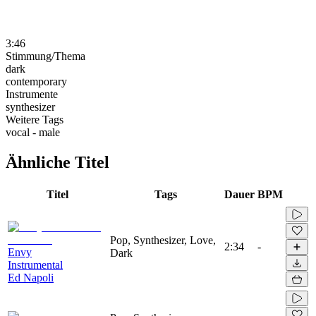
3:46
Stimmung/Thema
dark
contemporary
Instrumente
synthesizer
Weitere Tags
vocal - male
Ähnliche Titel
Titel
Tags
Dauer
BPM
Pop, Synthesizer, Love,
2:34
-
Envy
Dark
Instrumental
Ed Napoli