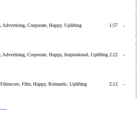
r, Advertising, Corporate, Happy, Uplifting
1:57
-
r, Advertising, Corporate, Happy, Inspirational, Uplifting
2:22
-
 Filmscore, Film, Happy, Romantic, Uplifting
2:12
-