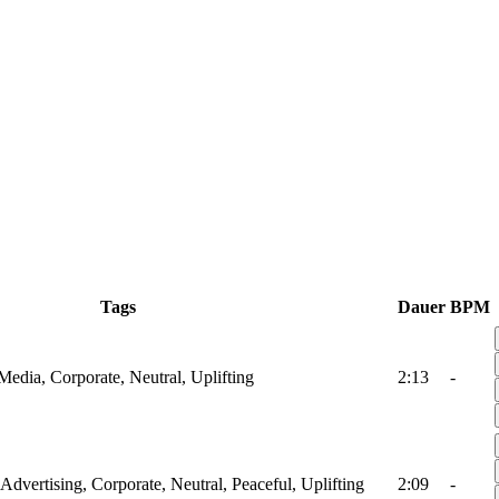
Tags
Dauer
BPM
 Media, Corporate, Neutral, Uplifting
2:13
-
 Advertising, Corporate, Neutral, Peaceful, Uplifting
2:09
-