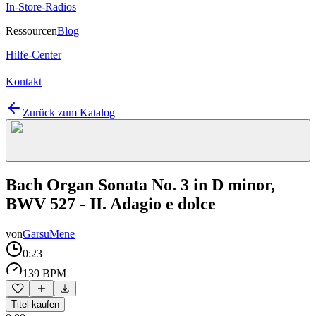
In-Store-Radios
Ressourcen
Blog
Hilfe-Center
Kontakt
Zurück zum Katalog
Bach Organ Sonata No. 3 in D minor,
BWV 527 - II. Adagio e dolce
von
GarsuMene
0:23
139 BPM
Titel kaufen