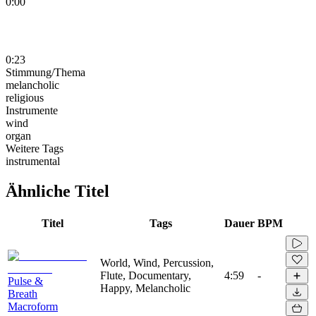
0:00
0:23
Stimmung/Thema
melancholic
religious
Instrumente
wind
organ
Weitere Tags
instrumental
Ähnliche Titel
Titel
Tags
Dauer
BPM
World, Wind, Percussion,
Flute, Documentary,
4:59
-
Pulse &
Happy, Melancholic
Breath
Macroform