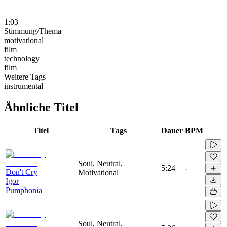
1:03
Stimmung/Thema
motivational
film
technology
film
Weitere Tags
instrumental
Ähnliche Titel
Titel
Tags
Dauer
BPM
Soul, Neutral,
5:24
-
Don't Cry
Motivational
Igor
Pumphonia
Soul, Neutral,