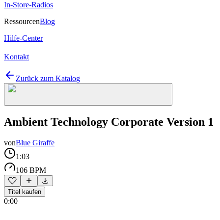
In-Store-Radios
Ressourcen
Blog
Hilfe-Center
Kontakt
Zurück zum Katalog
Ambient Technology Corporate Version 1
von
Blue Giraffe
1:03
106 BPM
Titel kaufen
0:00