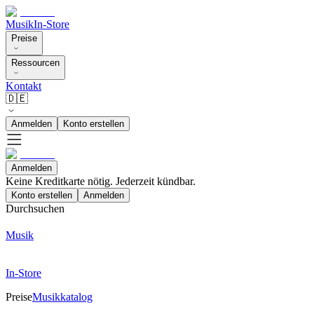
Musik
In-Store
Preise
Ressourcen
Kontakt
🇩🇪
Anmelden
Konto erstellen
Anmelden
Keine Kreditkarte nötig. Jederzeit kündbar.
Konto erstellen
Anmelden
Durchsuchen
Musik
In-Store
Preise
Musikkatalog