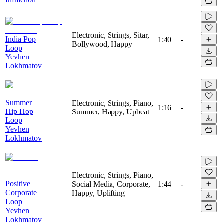
Electronic, Strings, Sitar,
India Pop
1:40
-
Bollywood, Happy
Loop
Yevhen
Lokhmatov
Summer
Electronic, Strings, Piano,
1:16
-
Hip Hop
Summer, Happy, Upbeat
Loop
Yevhen
Lokhmatov
Electronic, Strings, Piano,
Positive
Social Media, Corporate,
1:44
-
Corporate
Happy, Uplifting
Loop
Yevhen
Lokhmatov