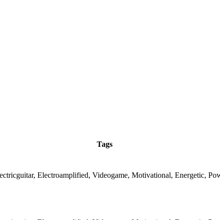
Tags
ectricguitar, Electroamplified, Videogame, Motivational, Energetic, Po