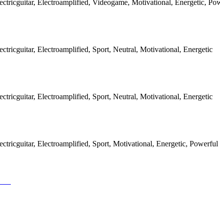
ectricguitar, Electroamplified, Videogame, Motivational, Energetic, Po
ctricguitar, Electroamplified, Sport, Neutral, Motivational, Energetic
ctricguitar, Electroamplified, Sport, Neutral, Motivational, Energetic
ctricguitar, Electroamplified, Sport, Motivational, Energetic, Powerful