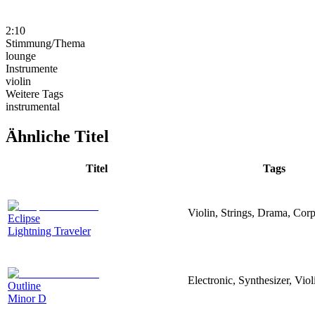
2:10
Stimmung/Thema
lounge
Instrumente
violin
Weitere Tags
instrumental
Ähnliche Titel
Titel
Tags
Violin, Strings, Drama, Corp
Eclipse
Lightning Traveler
Electronic, Synthesizer, Viol
Outline
Minor D