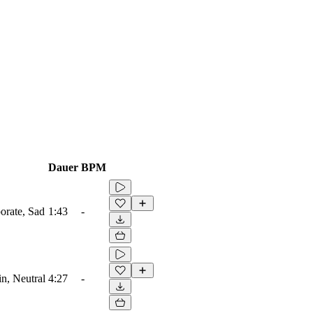
Dauer
BPM
orate, Sad
1:43
-
in, Neutral
4:27
-