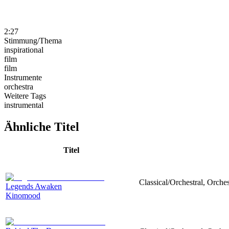
2:27
Stimmung/Thema
inspirational
film
film
Instrumente
orchestra
Weitere Tags
instrumental
Ähnliche Titel
Titel
Classical/Orchestral, Orches
Legends Awaken
Kinomood