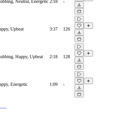
lubbing, Neutral, Energetic
2:18
-
Happy, Upbeat
3:37
126
Clubbing, Happy, Upbeat
2:18
128
Happy, Energetic
1:09
-