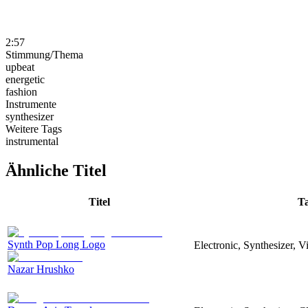
2:57
Stimmung/Thema
upbeat
energetic
fashion
Instrumente
synthesizer
Weitere Tags
instrumental
Ähnliche Titel
Titel
T
Synth Pop Long Logo
Electronic, Synthesizer, 
Nazar Hrushko