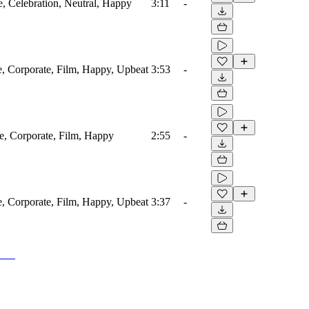
e, Celebration, Neutral, Happy
3:11
-
re, Corporate, Film, Happy, Upbeat
3:53
-
re, Corporate, Film, Happy
2:55
-
re, Corporate, Film, Happy, Upbeat
3:37
-