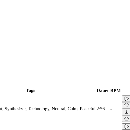
Tags
Dauer
BPM
ut, Synthesizer, Technology, Neutral, Calm, Peaceful
2:56
-