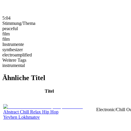
5:04
Stimmung/Thema
peaceful
film
film
Instrumente
synthesizer
electroamplified
Weitere Tags
instrumental
Ähnliche Titel
Titel
Electronic/Chill O
Abstract Chill Relax Hip Hop
Yevhen Lokhmatov