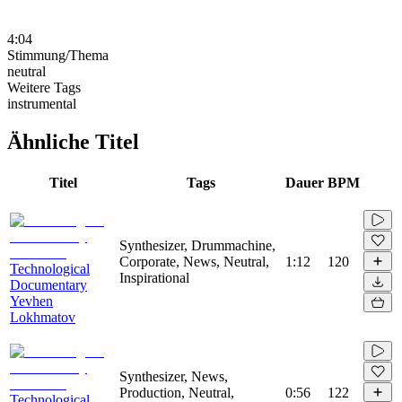
4:04
Stimmung/Thema
neutral
Weitere Tags
instrumental
Ähnliche Titel
Titel
Tags
Dauer
BPM
Synthesizer, Drummachine,
Corporate, News, Neutral,
1:12
120
Technological
Inspirational
Documentary
Yevhen
Lokhmatov
Synthesizer, News,
Production, Neutral,
0:56
122
Technological